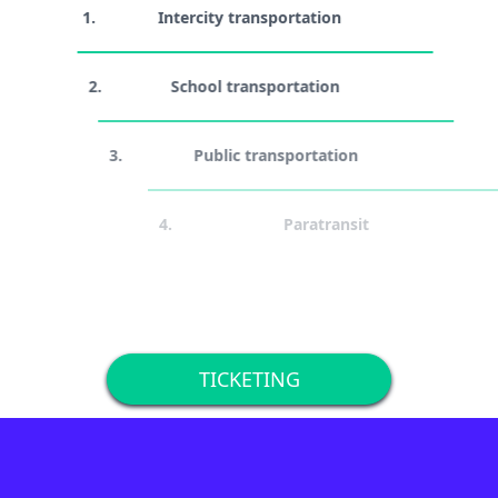
1.
Intercity transportation
2.
School transportation
3.
Public transportation
4.
Paratransit
5.
Charter
TICKETING