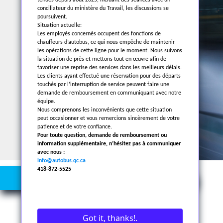
tenues depuis août 2025, incluant des séances avec un
conciliateur du ministère du Travail, les discussions se
Discover our offers
poursuivent.
Situation actuelle:
Les employés concernés occupent des fonctions de
chauffeurs d’autobus, ce qui nous empêche de maintenir
les opérations de cette ligne pour le moment. Nous suivons
la situation de près et mettons tout en œuvre afin de
favoriser une reprise des services dans les meilleurs délais.
Les clients ayant effectué une réservation pour des départs
touchés par l’interruption de service peuvent faire une
demande de remboursement en communiquant avec notre
équipe.
Nous comprenons les inconvénients que cette situation
peut occasionner et vous remercions sincèrement de votre
patience et de votre confiance.
Pour toute question, demande de remboursement ou
information supplémentaire, n’hésitez pas à communiquer
avec nous :
info@autobus.qc.ca
418-872-5525
RENTAL
Got it, thanks!.