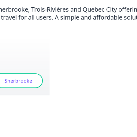
erbrooke, Trois-Rivières and Quebec City offerin
 travel for all users. A simple and affordable solu
ières
Sherbrooke