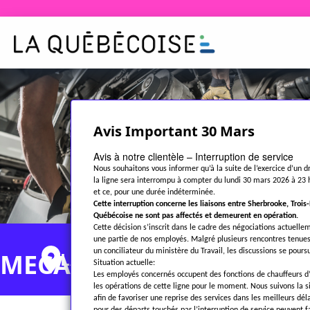
Avis Important 30 Mars
Avis à notre clientèle – Interruption de service
Nous souhaitons vous informer qu’à la suite de l’exercice d’un dr
la ligne sera interrompu à compter du lundi 30 mars 2026 à 23 h
et ce, pour une durée indéterminée.
Cette interruption concerne les liaisons entre Sherbrooke, Trois
Québécoise ne sont pas affectés et demeurent en opération.
Cette décision s’inscrit dans le cadre des négociations actuelle
une partie de nos employés. Malgré plusieurs rencontres tenues
un conciliateur du ministère du Travail, les discussions se pours
MECANICIEN(NE) DIESEL
LA PRAIRIE - TEMPSPLEIN
Situation actuelle:
Les employés concernés occupent des fonctions de chauffeurs d
les opérations de cette ligne pour le moment. Nous suivons la 
afin de favoriser une reprise des services dans les meilleurs dél