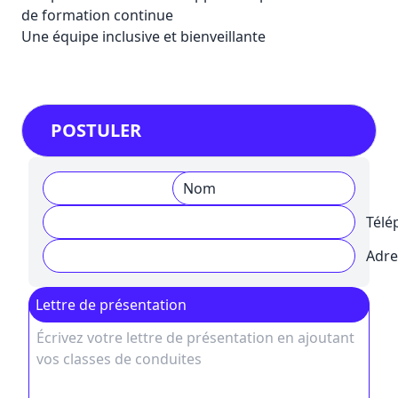
de formation continue
Une équipe inclusive et bienveillante
POSTULER
Nom
Prénom
Télé
Adre
Lettre de présentation