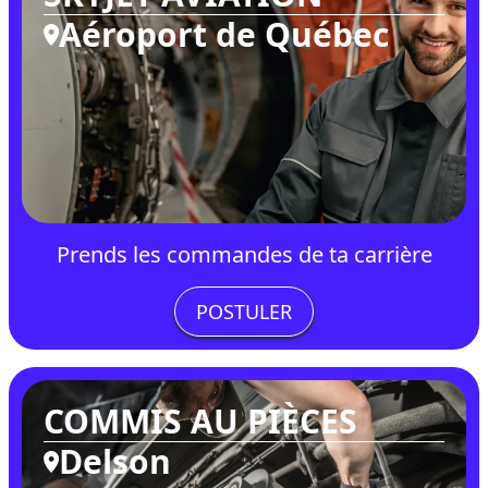
Aéroport de Québec
Prends les commandes de ta carrière
POSTULER
COMMIS AU PIÈCES
Delson