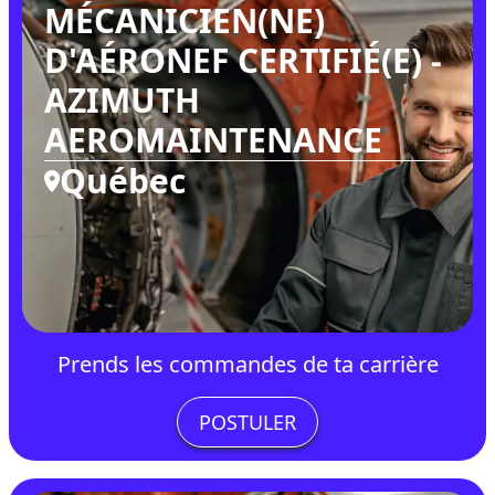
MÉCANICIEN(NE)
D'AÉRONEF CERTIFIÉ(E) -
AZIMUTH
AEROMAINTENANCE
Québec
Prends les commandes de ta carrière
POSTULER