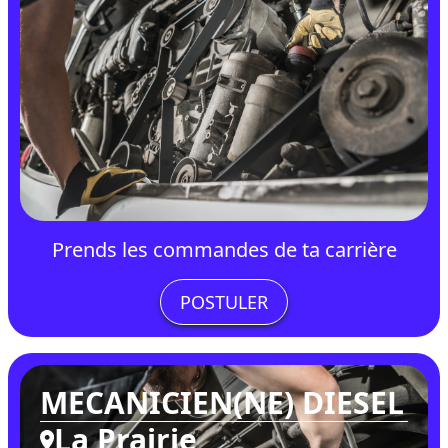
Prends les commandes de ta carrière
POSTULER
MECANICIEN(NE) DIESEL
La Prairie