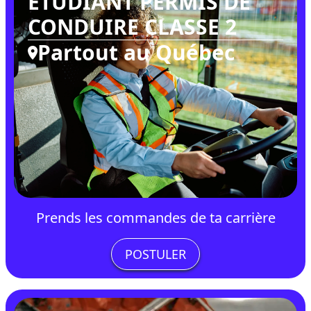
ÉTUDIANT PERMIS DE
CONDUIRE CLASSE 2
Partout au Québec
Prends les commandes de ta carrière
POSTULER