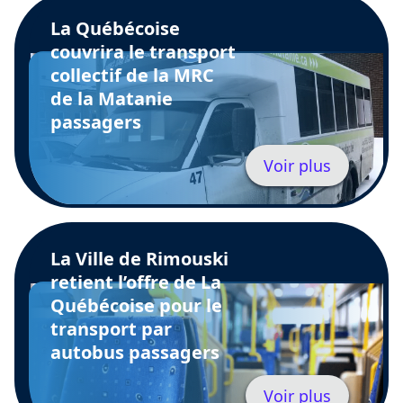
La Québécoise
couvrira le transport
collectif de la MRC
de la Matanie
passagers
Voir plus
La Ville de Rimouski
retient l’offre de La
Québécoise pour le
transport par
autobus passagers
Voir plus