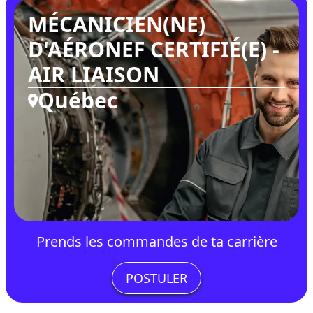
MÉCANICIEN(NE)
D'AÉRONEF CERTIFIÉ(E) -
AIR LIAISON
Québec
Prends les commandes de ta carrière
POSTULER