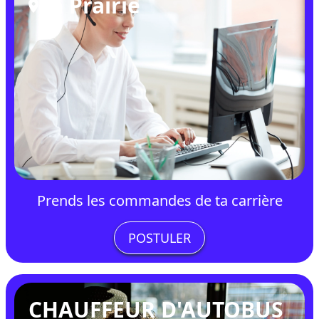
La Prairie
Prends les commandes de ta carrière
POSTULER
CHAUFFEUR D'AUTOBUS