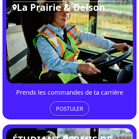
La Prairie & Delson
Prends les commandes de ta carrière
POSTULER