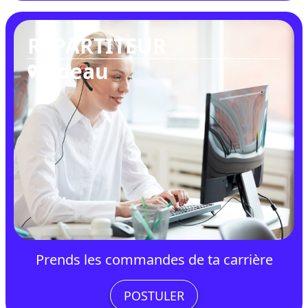
RÉPARTITEUR
Rideau
Prends les commandes de ta carrière
POSTULER