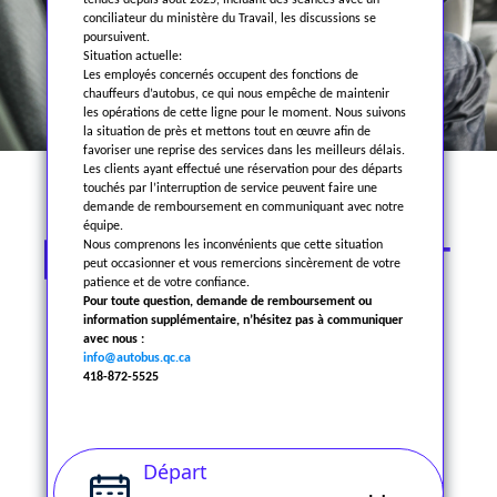
tenues depuis août 2025, incluant des séances avec un
conciliateur du ministère du Travail, les discussions se
poursuivent.
Situation actuelle:
Les employés concernés occupent des fonctions de
chauffeurs d’autobus, ce qui nous empêche de maintenir
les opérations de cette ligne pour le moment. Nous suivons
la situation de près et mettons tout en œuvre afin de
favoriser une reprise des services dans les meilleurs délais.
Les clients ayant effectué une réservation pour des départs
touchés par l’interruption de service peuvent faire une
demande de remboursement en communiquant avec notre
équipe.
RÉSERVEZ VOTRE BILLET
Nous comprenons les inconvénients que cette situation
peut occasionner et vous remercions sincèrement de votre
patience et de votre confiance.
Pour toute question, demande de remboursement ou
information supplémentaire, n’hésitez pas à communiquer
avec nous :
Type de billet
info@autobus.qc.ca
418-872-5525
Départ
J'ai compris, merci!