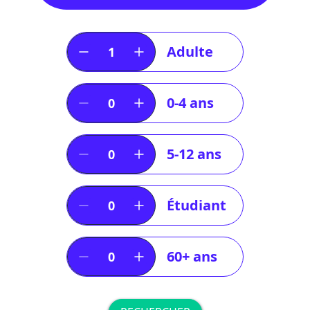
Adulte
0-4 ans
5-12 ans
Étudiant
60+ ans