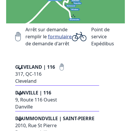
Arrêt sur demande
Point de
remplir le
formulaire
service
de demande d'arrêt
Expédibus
CLEVELAND | 116
317, QC-116
Cleveland
DANVILLE | 116
9, Route 116 Ouest
Danville
DRUMMONDVILLE | SAINT-PIERRE
2010, Rue St Pierre