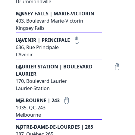
Drummondville
KINSEY FALLS | MARIE-VICTORIN
403, Boulevard Marie-Victorin
Kingsey Falls
L’AVENIR | PRINCIPALE
636, Rue Principale
L’Avenir
LAURIER STATION | BOULEVARD
LAURIER
170, Boulevard Laurier
Laurier-Station
MELBOURNE | 243
1035, QC-243
Melbourne
NOTRE-DAME-DE-LOURDES | 265
287, Québec 265