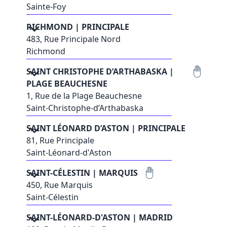
Sainte-Foy
RICHMOND | PRINCIPALE
483, Rue Principale Nord
Richmond
SAINT CHRISTOPHE D’ARTHABASKA |
PLAGE BEAUCHESNE
1, Rue de la Plage Beauchesne
Saint-Christophe-d’Arthabaska
SAINT LÉONARD D’ASTON | PRINCIPALE
81, Rue Principale
Saint-Léonard-d'Aston
SAINT-CÉLESTIN | MARQUIS
450, Rue Marquis
Saint-Célestin
SAINT-LÉONARD-D'ASTON | MADRID