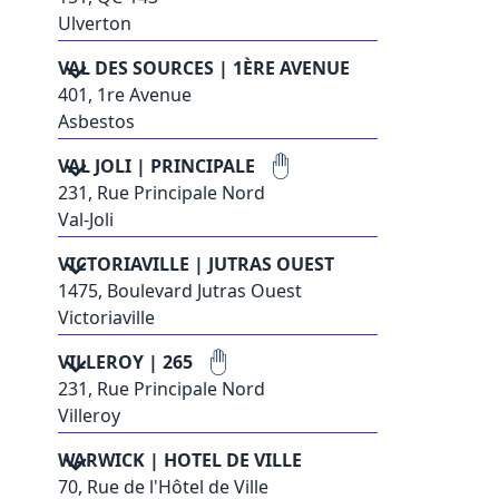
Ulverton
VAL DES SOURCES | 1ÈRE AVENUE
401, 1re Avenue
Asbestos
VAL JOLI | PRINCIPALE
231, Rue Principale Nord
Val-Joli
VICTORIAVILLE | JUTRAS OUEST
1475, Boulevard Jutras Ouest
Victoriaville
VILLEROY | 265
231, Rue Principale Nord
Villeroy
WARWICK | HOTEL DE VILLE
70, Rue de l'Hôtel de Ville