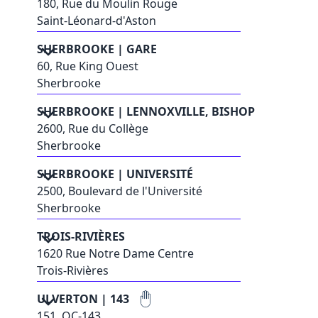
180, Rue du Moulin Rouge
Saint-Léonard-d'Aston
SHERBROOKE | GARE
60, Rue King Ouest
Sherbrooke
SHERBROOKE | LENNOXVILLE, BISHOP
2600, Rue du Collège
Sherbrooke
SHERBROOKE | UNIVERSITÉ
2500, Boulevard de l'Université
Sherbrooke
TROIS-RIVIÈRES
1620 Rue Notre Dame Centre
Trois-Rivières
ULVERTON | 143
151, QC-143