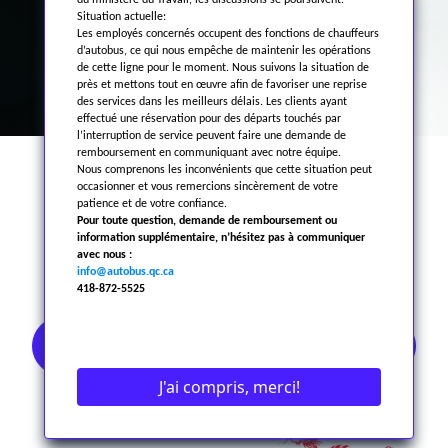
du ministère du Travail, les discussions se poursuivent.
Situation actuelle:
Les employés concernés occupent des fonctions de chauffeurs
d’autobus, ce qui nous empêche de maintenir les opérations
de cette ligne pour le moment. Nous suivons la situation de
près et mettons tout en œuvre afin de favoriser une reprise
des services dans les meilleurs délais. Les clients ayant
effectué une réservation pour des départs touchés par
l’interruption de service peuvent faire une demande de
remboursement en communiquant avec notre équipe.
Nous comprenons les inconvénients que cette situation peut
occasionner et vous remercions sincèrement de votre
patience et de votre confiance.
PARTENAIRES
Pour toute question, demande de remboursement ou
information supplémentaire, n’hésitez pas à communiquer
avec nous :
info@autobus.qc.ca
418-872-5525
AGENCES DE VOYAGES
J'ai compris, merci!