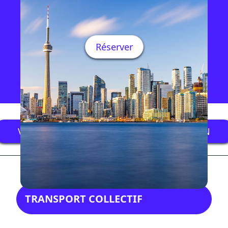
Réserver
VISITER LE SITE WEB DE VACANCES DRAGON
TRANSPORT COLLECTIF