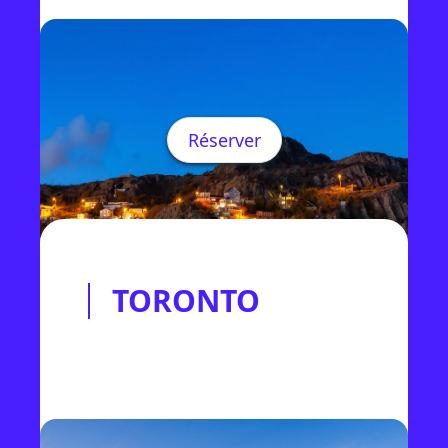
Réserver
TORONTO