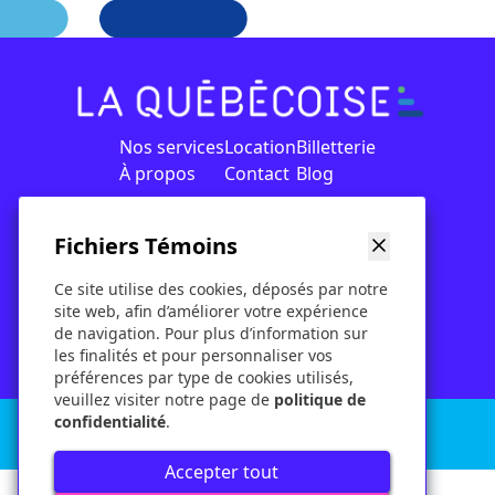
Nos services
Location
Billetterie
À propos
Contact
Blog
Fichiers Témoins
Conditions d'utilisation
Ce site utilise des cookies, déposés par notre
Politique
site web, afin d’améliorer votre expérience
Politique d'entreprise
de navigation. Pour plus d’information sur
les finalités et pour personnaliser vos
préférences par type de cookies utilisés,
veuillez visiter notre page de
politique de
confidentialité
.
© 2026 - Groupe La Québécoise Inc. - Tous
droits réservés
Accepter tout