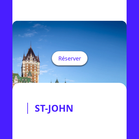
Réserver
ST-JOHN