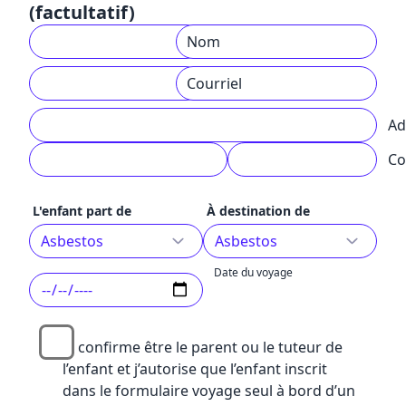
(factultatif)
Nom
Prénom
Courriel
Téléphone
Ad
Ville
Co
L'enfant part de
À destination de
Date du voyage
Je confirme être le parent ou le tuteur de
l’enfant et j’autorise que l’enfant inscrit
dans le formulaire voyage seul à bord d’un