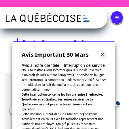
Autobus scolaire
48 passagers
Avis Important 30 Mars
Avis à notre clientèle – Interruption de service
Nous souhaitons vous informer qu’à la suite de l’exercice
d’un droit de lock-out par l’employeur, le service de la ligne
sera interrompu à compter du lundi 30 mars 2026 à 23 h 59
(minuit), dans la nuit de lundi à mardi, et ce, pour une
durée indéterminée.
Cette interruption concerne les liaisons entre Sherbrooke,
Trois-Rivières et Québec. Les autres services de La
Québécoise ne sont pas affectés et demeurent en
opération.
Previous
Next
Cette décision s’inscrit dans le cadre des négociations
actuellement en cours avec l’association représentant une
partie de nos employés. Malgré plusieurs rencontres